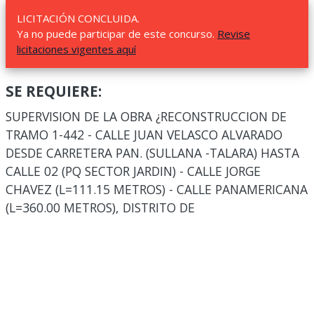
LICITACIÓN CONCLUIDA.
Ya no puede participar de este concurso.
Revise
licitaciones vigentes aquí
SE REQUIERE:
SUPERVISION DE LA OBRA ¿RECONSTRUCCION DE
TRAMO 1-442 - CALLE JUAN VELASCO ALVARADO
DESDE CARRETERA PAN. (SULLANA -TALARA) HASTA
CALLE 02 (PQ SECTOR JARDIN) - CALLE JORGE
CHAVEZ (L=111.15 METROS) - CALLE PANAMERICANA
(L=360.00 METROS), DISTRITO DE