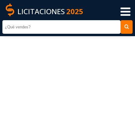
LICITACIONES
2025