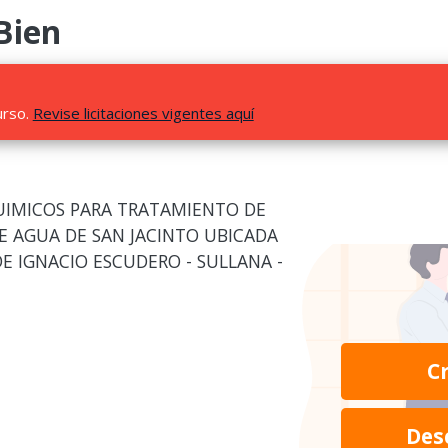
Bien
urso.
Revise licitaciones vigentes aquí
UIMICOS PARA TRATAMIENTO DE
E AGUA DE SAN JACINTO UBICADA
DE IGNACIO ESCUDERO - SULLANA -
C
Des