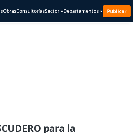
os
Obras
Consultorías
Sector
Departamentos
Publicar
SCUDERO para la