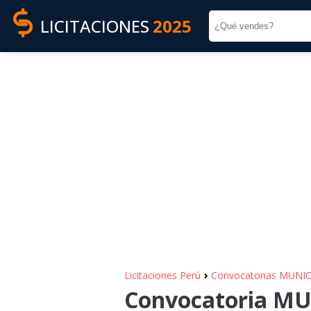
LICITACIONES
2025
›
Licitaciones Perú
Convocatorias MUNI
Convocatoria M