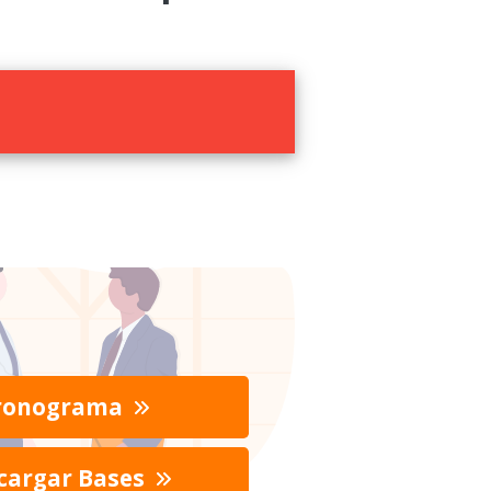
ronograma
cargar Bases