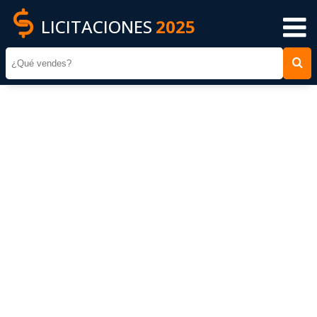
LICITACIONES
2025