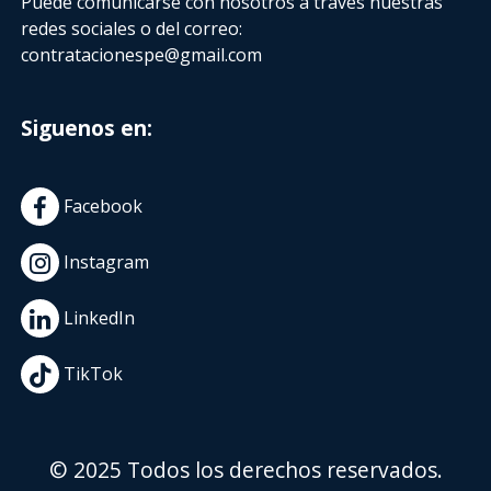
Puede comunicarse con nosotros a través nuestras
redes sociales o del correo:
contratacionespe@gmail.com
Siguenos en:
Facebook
Instagram
LinkedIn
TikTok
© 2025 Todos los derechos reservados.