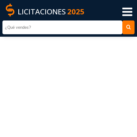
LICITACIONES
2025