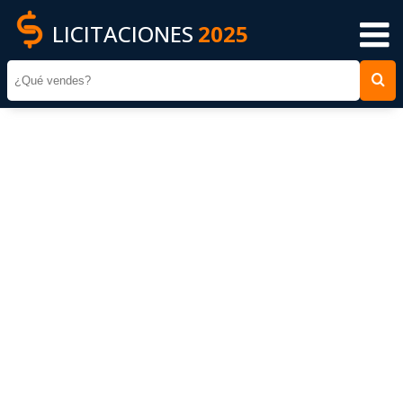
LICITACIONES
2025