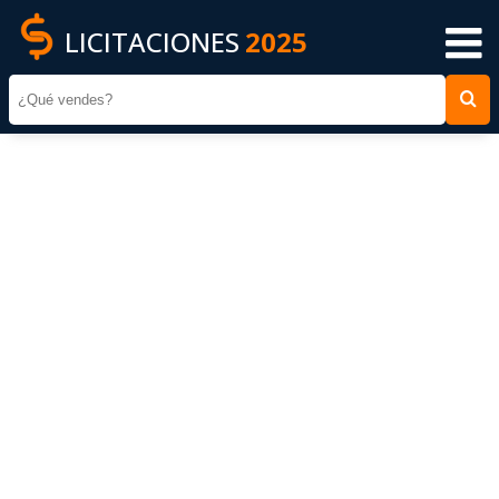
LICITACIONES
2025