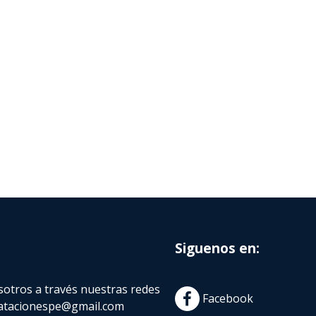
Siguenos en:
otros a través nuestras redes
Facebook
atacionespe@gmail.com