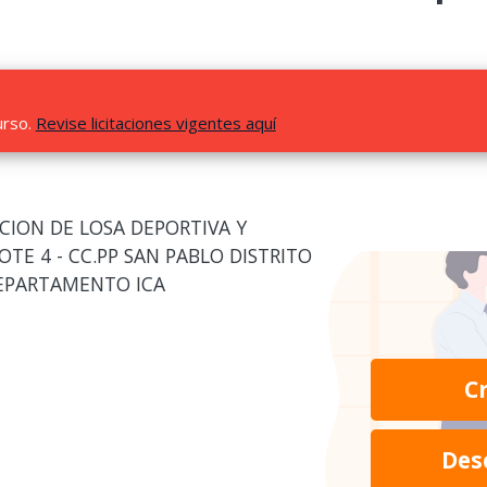
urso.
Revise licitaciones vigentes aquí
CION DE LOSA DEPORTIVA Y
OTE 4 - CC.PP SAN PABLO DISTRITO
DEPARTAMENTO ICA
C
Des