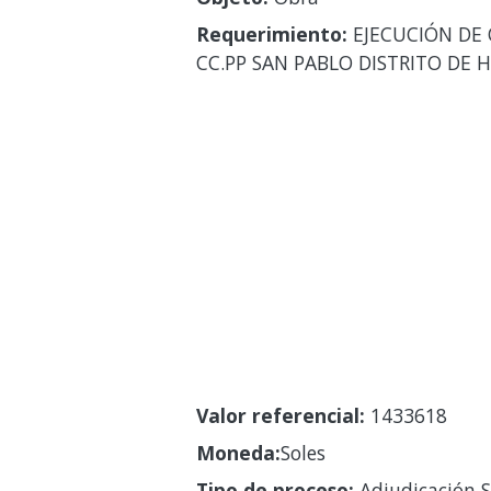
Requerimiento:
EJECUCIÓN DE O
CC.PP SAN PABLO DISTRITO DE 
Valor referencial:
1433618
Moneda:
Soles
Tipo de proceso:
Adjudicación S