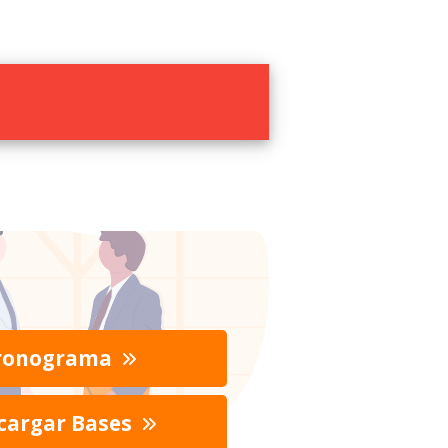
ronograma
cargar Bases