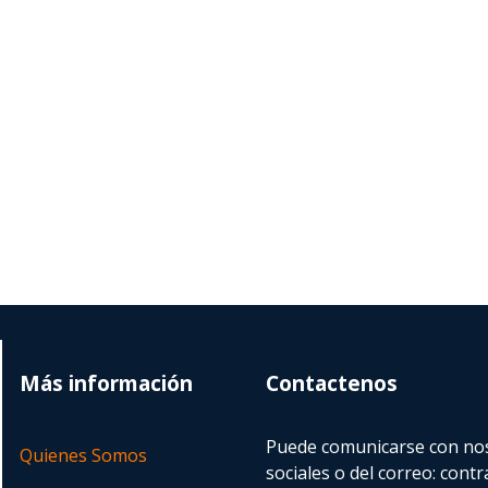
Más información
Contactenos
Puede comunicarse con nos
Quienes Somos
sociales o del correo:
contr