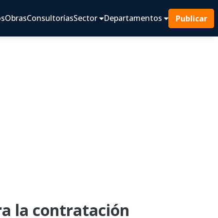
os
Obras
Consultorías
Sector
Departamentos
Publicar
 la contratación