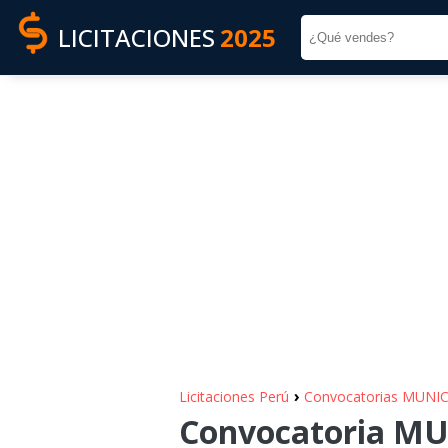
LICITACIONES
2025
›
Licitaciones Perú
Convocatorias MUNI
Convocatoria MU