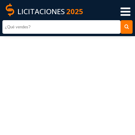
LICITACIONES
2025