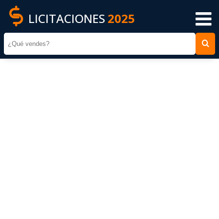
LICITACIONES
2025