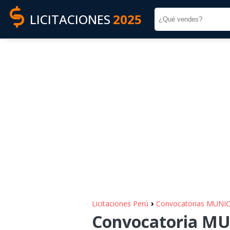
LICITACIONES
2025
›
Licitaciones Perú
Convocatorias MUNI
Convocatoria M