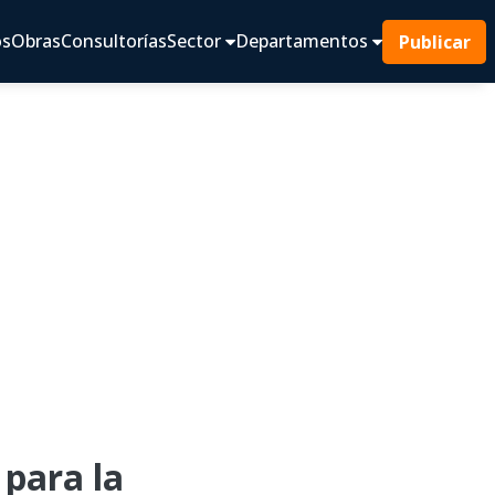
os
Obras
Consultorías
Sector
Departamentos
Publicar
para la