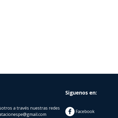
Siguenos en:
otros a través nuestras redes
Facebook
atacionespe@gmail.com