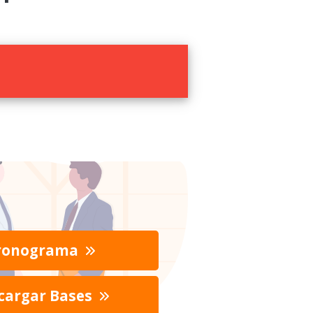
ronograma
cargar Bases