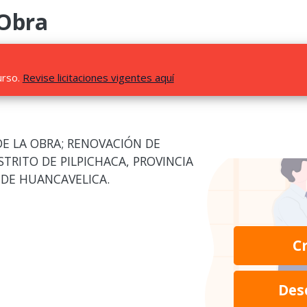
 Obra
urso.
Revise licitaciones vigentes aquí
E LA OBRA; RENOVACIÓN DE
ISTRITO DE PILPICHACA, PROVINCIA
DE HUANCAVELICA.
C
Des