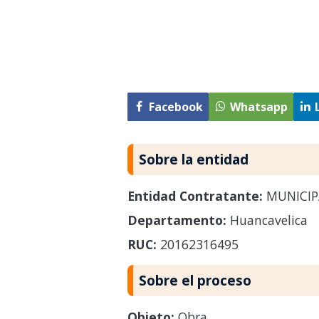
Facebook
Whatsapp
Sobre la entidad
Entidad Contratante:
MUNICIP
Departamento:
Huancavelica
RUC:
20162316495
Sobre el proceso
Objeto:
Obra