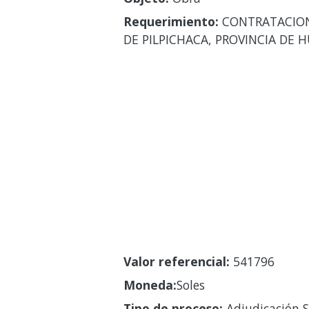
Requerimiento:
CONTRATACION 
DE PILPICHACA, PROVINCIA DE
Valor referencial:
541796
Moneda:
Soles
Tipo de proceso:
Adjudicación S