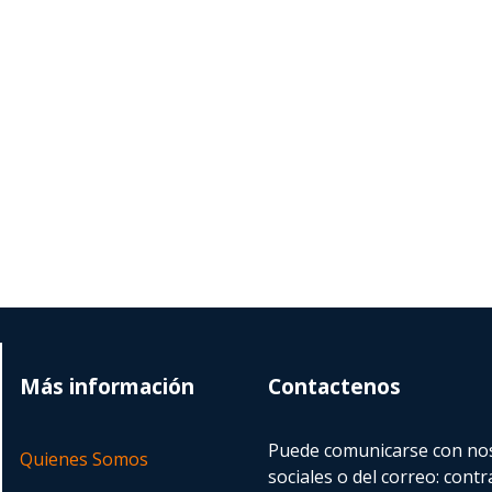
Más información
Contactenos
Puede comunicarse con nos
Quienes Somos
sociales o del correo:
contr