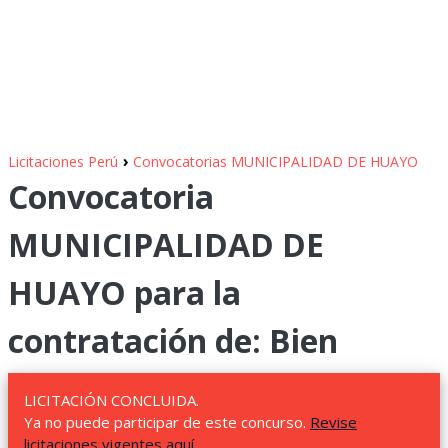
›
Licitaciones Perú
Convocatorias MUNICIPALIDAD DE HUAYO
Convocatoria
MUNICIPALIDAD DE
HUAYO para la
contratación de: Bien
LICITACIÓN CONCLUIDA.
Ya no puede participar de este concurso.
Revise
licitaciones vigentes aquí