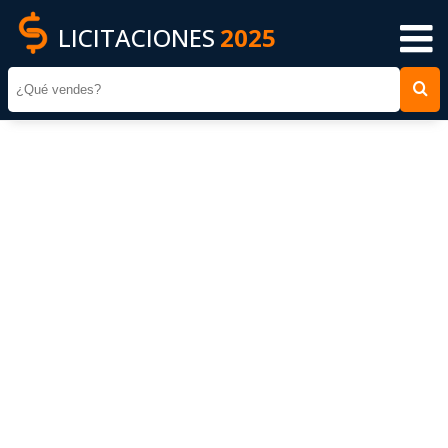
LICITACIONES
2025