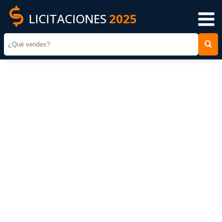
LICITACIONES
2025