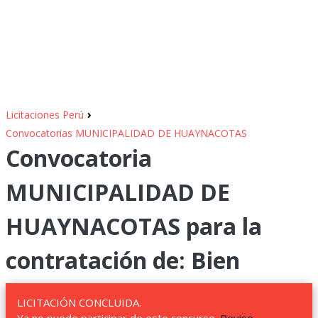
›
Licitaciones Perú
Convocatorias MUNICIPALIDAD DE HUAYNACOTAS
Convocatoria
MUNICIPALIDAD DE
HUAYNACOTAS para la
contratación de: Bien
LICITACIÓN CONCLUIDA.