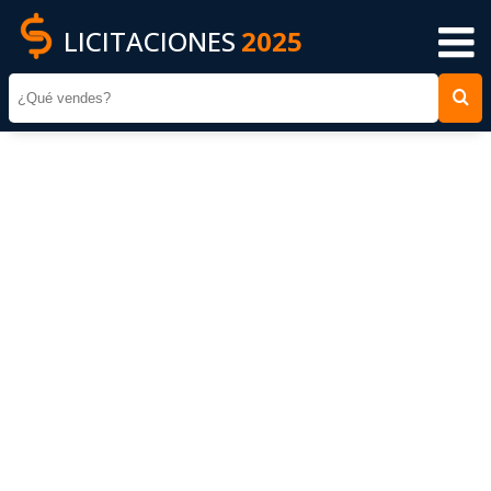
LICITACIONES
2025