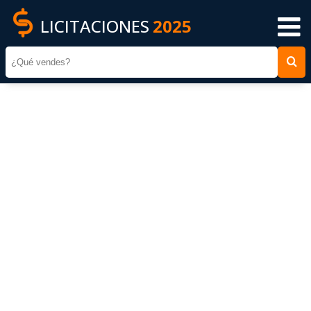
LICITACIONES
2025