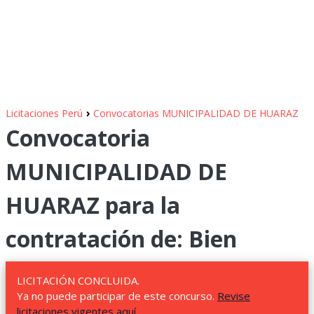
›
Licitaciones Perú
Convocatorias MUNICIPALIDAD DE HUARAZ
Convocatoria
MUNICIPALIDAD DE
HUARAZ para la
contratación de: Bien
LICITACIÓN CONCLUIDA.
Ya no puede participar de este concurso.
Revise
licitaciones vigentes aquí