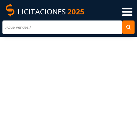
LICITACIONES
2025