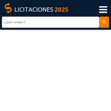
LICITACIONES
2025