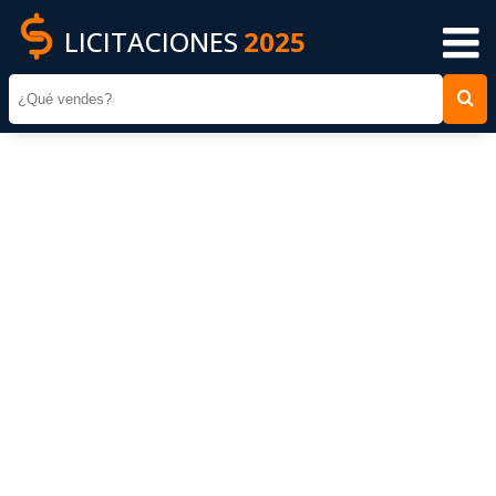
LICITACIONES
2025