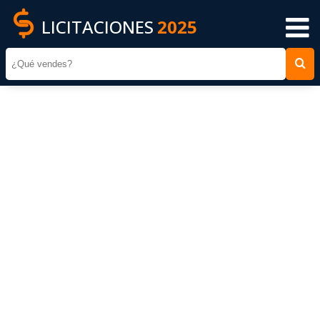
LICITACIONES
2025