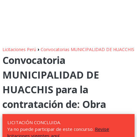
›
Licitaciones Perú
Convocatorias MUNICIPALIDAD DE HUACCHIS
Convocatoria
MUNICIPALIDAD DE
HUACCHIS para la
contratación de: Obra
LICITACIÓN CONCLUIDA.
Ya no puede participar de este concurso.
Revise
licitaciones vigentes aquí