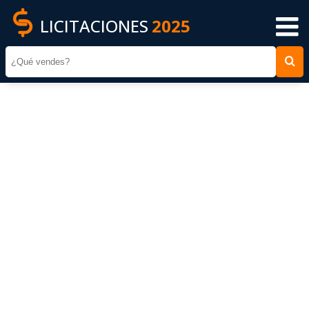
LICITACIONES
2025