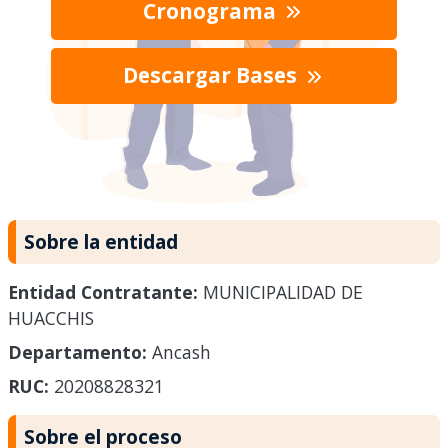
Cronograma
Descargar Bases
Sobre la entidad
Entidad Contratante:
MUNICIPALIDAD DE
HUACCHIS
Departamento:
Ancash
RUC:
20208828321
Sobre el proceso