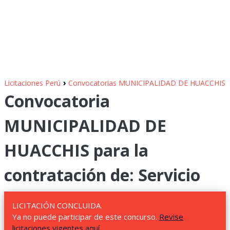
›
Licitaciones Perú
Convocatorias MUNICIPALIDAD DE HUACCHIS
Convocatoria
MUNICIPALIDAD DE
HUACCHIS para la
contratación de: Servicio
LICITACIÓN CONCLUIDA.
Ya no puede participar de este concurso.
Revise
licitaciones vigentes aquí