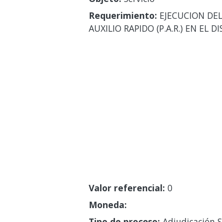
Requerimiento:
EJECUCION DEL
AUXILIO RAPIDO (P.A.R.) EN EL 
Valor referencial:
0
Moneda:
Tipo de proceso:
Adjudicación S