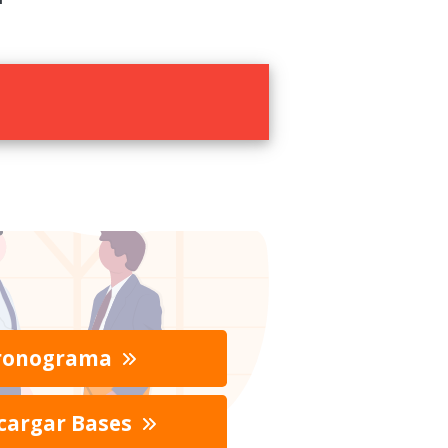
ronograma
cargar Bases