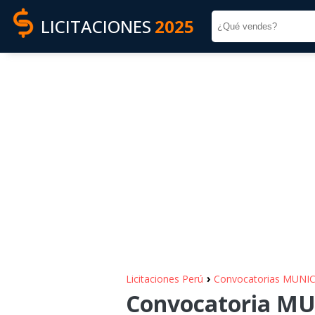
LICITACIONES
2025
›
Licitaciones Perú
Convocatorias MUNI
Convocatoria MU