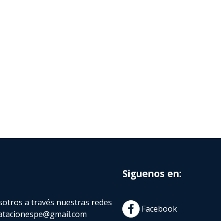
Siguenos en:
otros a través nuestras redes
Facebook
atacionespe@gmail.com