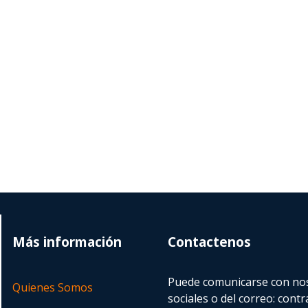
Más información
Contactenos
Puede comunicarse con nos
Quienes Somos
sociales o del correo:
contr