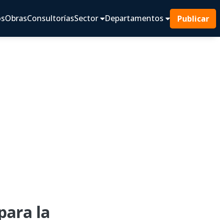
os
Obras
Consultorías
Sector
Departamentos
Publicar
ara la