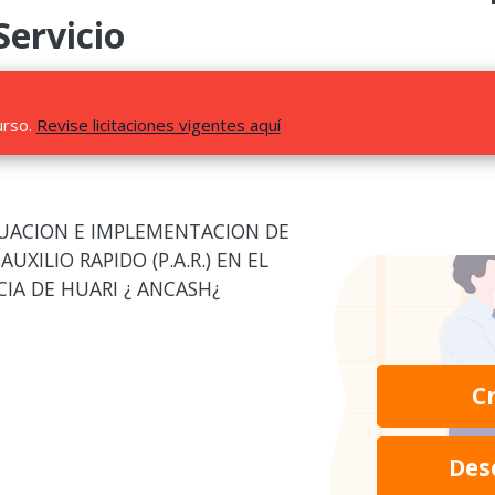
Servicio
urso.
Revise licitaciones vigentes aquí
ECUACION E IMPLEMENTACION DE
UXILIO RAPIDO (P.A.R.) EN EL
CIA DE HUARI ¿ ANCASH¿
C
Des