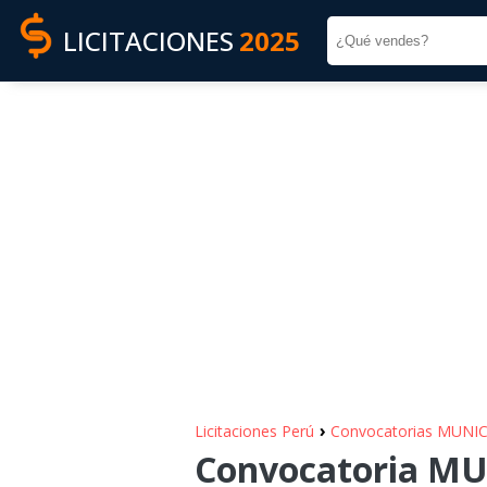
LICITACIONES
2025
›
Licitaciones Perú
Convocatorias MUNI
Convocatoria M