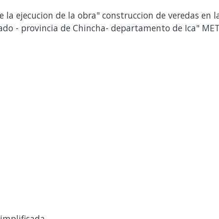
 la ejecucion de la obra" construccion de veredas en la
Prado - provincia de Chincha- departamento de Ica" ME
implificada