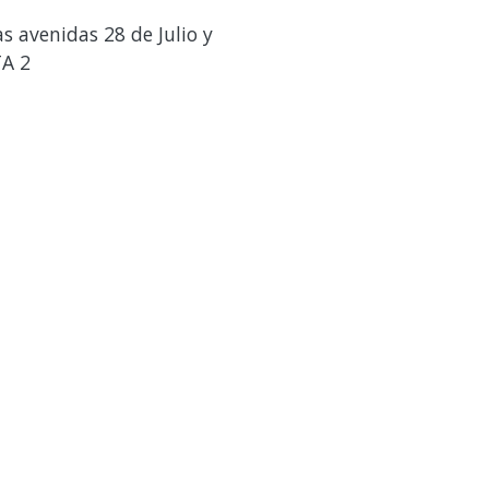
s avenidas 28 de Julio y
TA 2