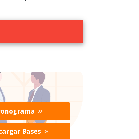
ronograma
cargar Bases