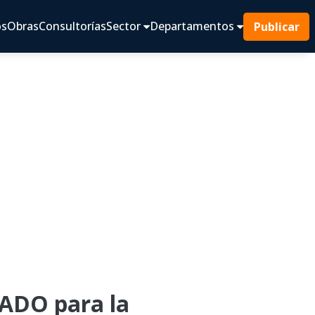
os
Obras
Consultorías
Sector
Departamentos
Publicar
ADO para la