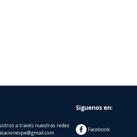
Siguenos en:
otros a través nuestras redes
Facebook
atacionespe@gmail.com