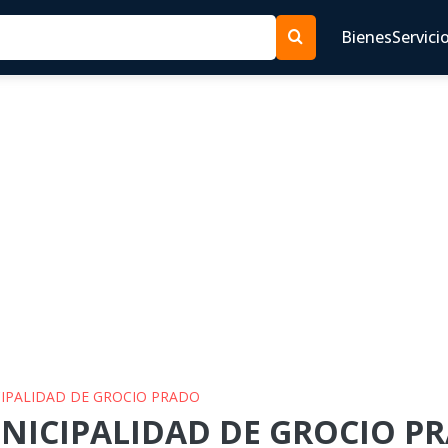
Bienes
Servici
CIPALIDAD DE GROCIO PRADO
UNICIPALIDAD DE GROCIO PR