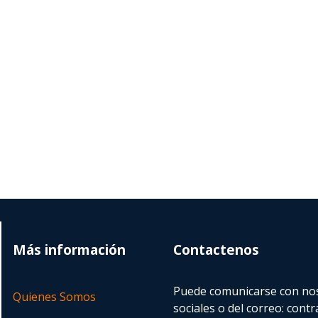
Más información
Contactenos
Puede comunicarse con nos
Quienes Somos
sociales o del correo:
contr