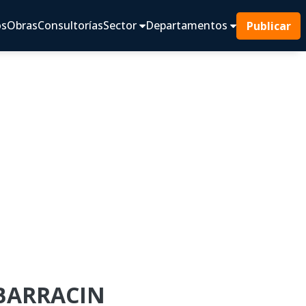
os
Obras
Consultorías
Sector
Departamentos
Publicar
LBARRACIN