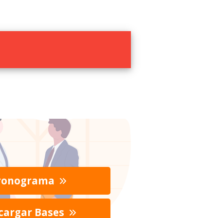
ronograma
cargar Bases