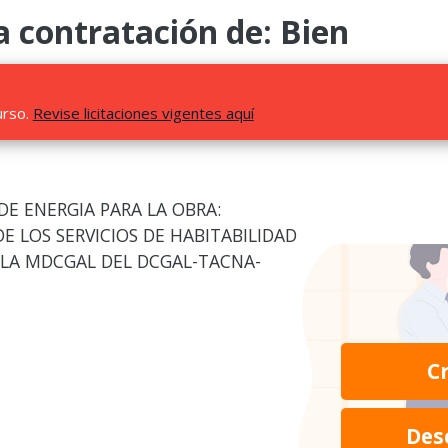
 contratación de: Bien
urso.
Revise licitaciones vigentes aquí
E ENERGIA PARA LA OBRA:
 LOS SERVICIOS DE HABITABILIDAD
 LA MDCGAL DEL DCGAL-TACNA-
C
Des