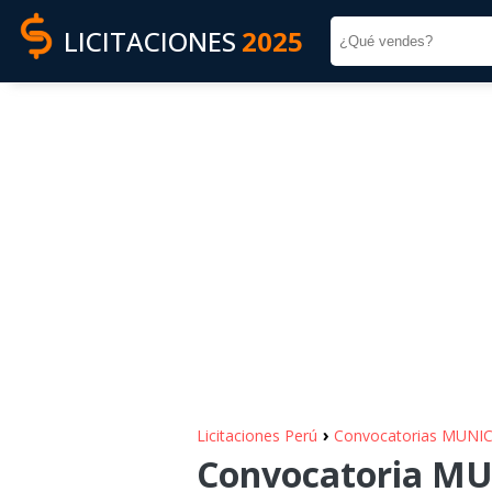
LICITACIONES
2025
›
Licitaciones Perú
Convocatorias MUN
Convocatoria M