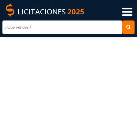
LICITACIONES
2025