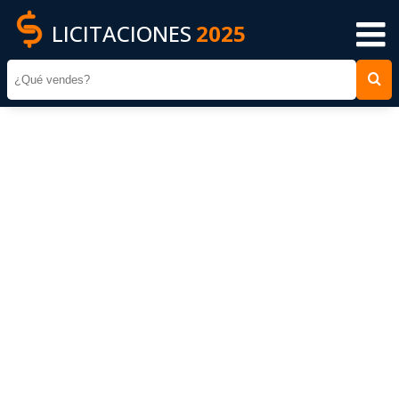
LICITACIONES
2025