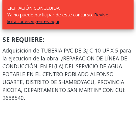
LICITACIÓN CONCLUIDA.
Ya no puede participar de este concurso.
Revise
licitaciones vigentes aquí
SE REQUIERE:
Adquisición de TUBERIA PVC DE 3¿ C-10 UF X 5 para
la ejecucion de la obra: ¿REPARACION DE LÍNEA DE
CONDUCCIÓN; EN EL(LA) DEL SERVICIO DE AGUA
POTABLE EN EL CENTRO POBLADO ALFONSO
UGARTE, DISTRITO DE SHAMBOYACU, PROVINCIA
PICOTA, DEPARTAMENTO SAN MARTIN" CON CUI:
2638540.