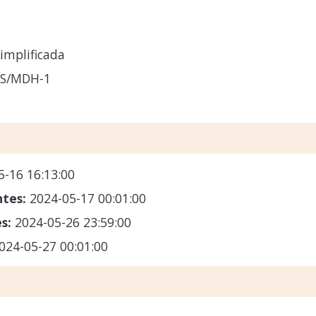
implificada
CS/MDH-1
5-16 16:13:00
ntes:
2024-05-17 00:01:00
es:
2024-05-26 23:59:00
024-05-27 00:01:00