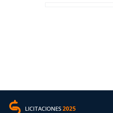
LICITACIONES
2025