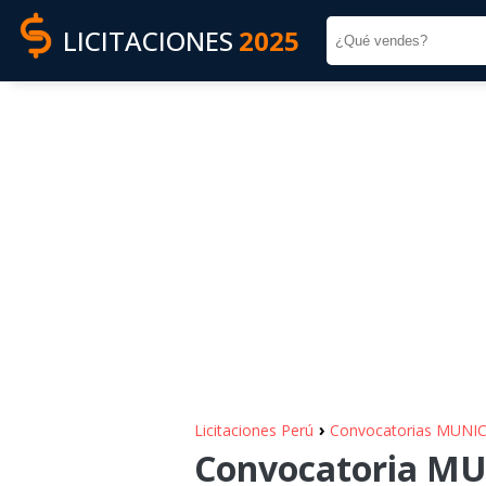
LICITACIONES
2025
›
Licitaciones Perú
Convocatorias MUNI
Convocatoria M