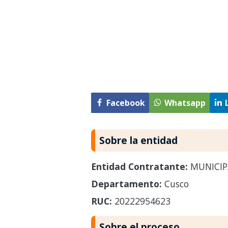
Facebook
Whatsapp
Sobre la entidad
Entidad Contratante:
MUNICIP
Departamento:
Cusco
RUC:
20222954623
Sobre el proceso