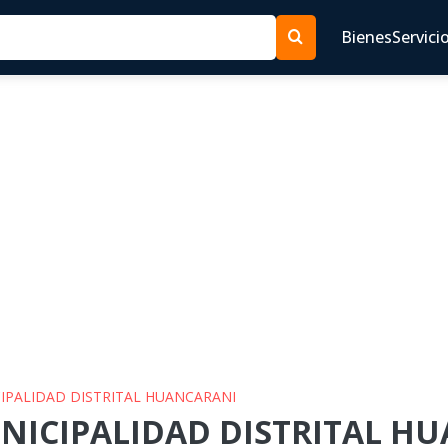
Bienes
Servici
CIPALIDAD DISTRITAL HUANCARANI
UNICIPALIDAD DISTRITAL H