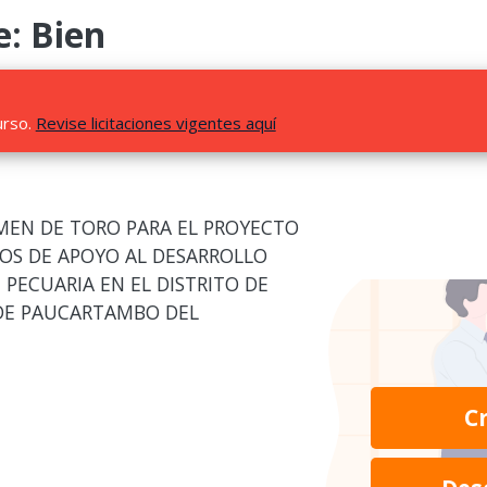
e: Bien
urso.
Revise licitaciones vigentes aquí
EMEN DE TORO PARA EL PROYECTO
IOS DE APOYO AL DESARROLLO
PECUARIA EN EL DISTRITO DE
 DE PAUCARTAMBO DEL
C