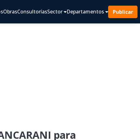
os
Obras
Consultorías
Sector
Departamentos
Publicar
UANCARANI para