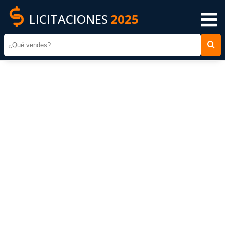
LICITACIONES
2025