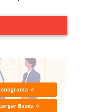
ronograma
cargar Bases