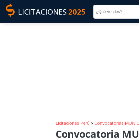
LICITACIONES
2025
›
Licitaciones Perú
Convocatorias MUN
Convocatoria M