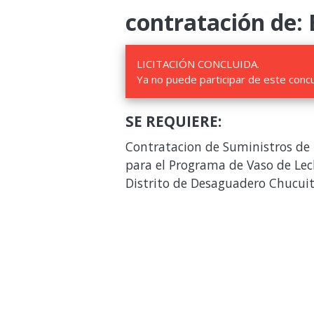
contratación de: 
LICITACIÓN CONCLUIDA.
Ya no puede participar de este conc
SE REQUIERE:
Contratacion de Suministros de 
para el Programa de Vaso de Lech
Distrito de Desaguadero Chucui