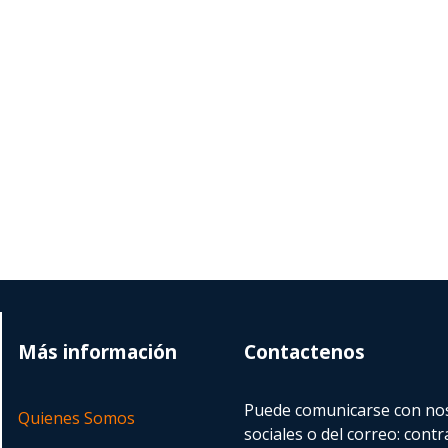
Más información
Contactenos
Puede comunicarse con nos
Quienes Somos
sociales o del correo:
contr