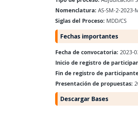
Nomenclatura:
AS-SM-2-2023-
Siglas del Proceso:
MDD/CS
Fechas importantes
Fecha de convocatoria:
2023-0
Inicio de registro de participa
Fin de registro de participant
Presentación de propuestas:
2
Descargar Bases