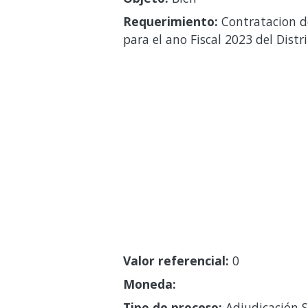
Requerimiento:
Contratacion de
para el ano Fiscal 2023 del Dist
Valor referencial:
0
Moneda:
Tipo de proceso:
Adjudicación S