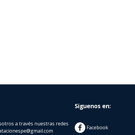
Siguenos en:
otros a través nuestras redes
Facebook
atacionespe@gmail.com