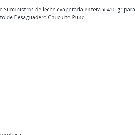
 Suministros de leche evaporada entera x 410 gr para
rito de Desaguadero Chucuito Puno.
implificada