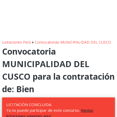
›
Licitaciones Perú
Convocatorias MUNICIPALIDAD DEL CUSCO
Convocatoria
MUNICIPALIDAD DEL
CUSCO para la contratación
de: Bien
LICITACIÓN CONCLUIDA.
Ya no puede participar de este concurso.
Revise
licitaciones vigentes aquí