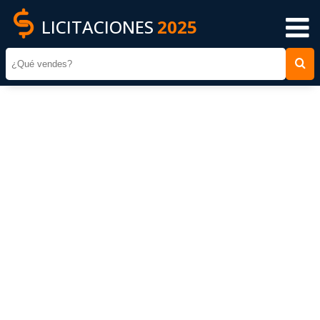
LICITACIONES
2025