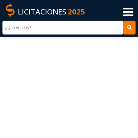
LICITACIONES
2025