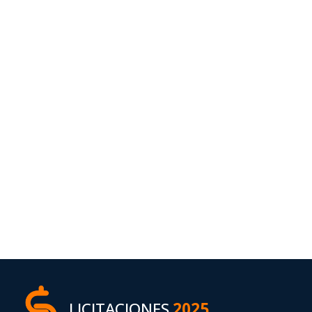
LICITACIONES
2025