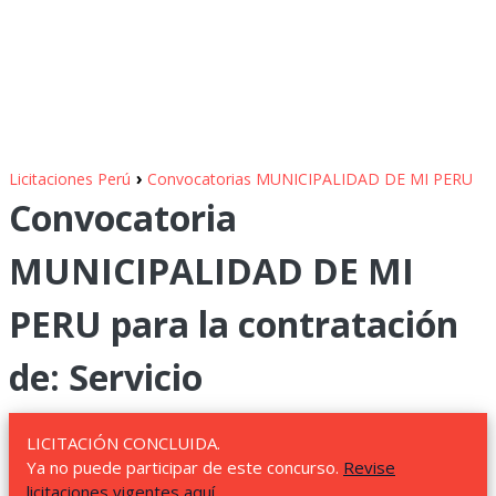
›
Licitaciones Perú
Convocatorias MUNICIPALIDAD DE MI PERU
Convocatoria
MUNICIPALIDAD DE MI
PERU para la contratación
de: Servicio
LICITACIÓN CONCLUIDA.
Ya no puede participar de este concurso.
Revise
licitaciones vigentes aquí