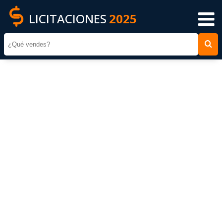
LICITACIONES
2025