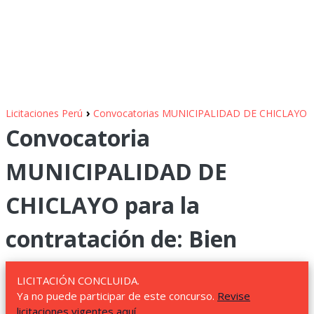
›
Licitaciones Perú
Convocatorias MUNICIPALIDAD DE CHICLAYO
Convocatoria
MUNICIPALIDAD DE
CHICLAYO para la
contratación de: Bien
LICITACIÓN CONCLUIDA.
Ya no puede participar de este concurso.
Revise
licitaciones vigentes aquí