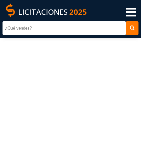
LICITACIONES
2025