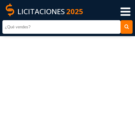
LICITACIONES
2025