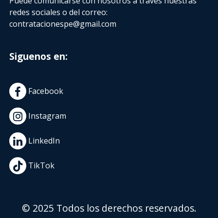
Puede comunicarse con nosotros a través nuestras
redes sociales o del correo:
contratacionespe@gmail.com
Siguenos en:
Facebook
Instagram
LinkedIn
TikTok
© 2025 Todos los derechos reservados.