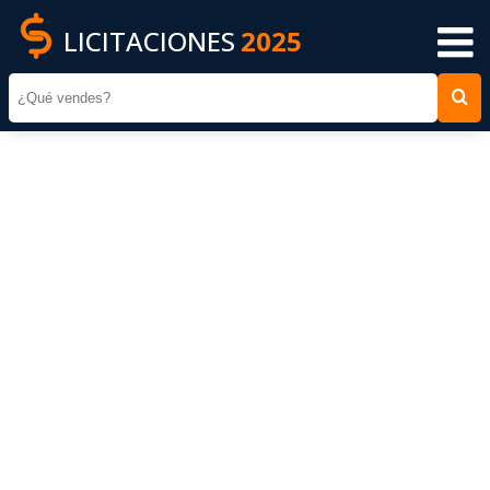
LICITACIONES
2025