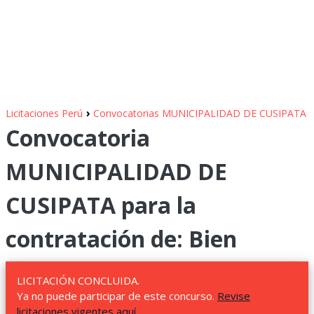
›
Licitaciones Perú
Convocatorias MUNICIPALIDAD DE CUSIPATA
Convocatoria
MUNICIPALIDAD DE
CUSIPATA para la
contratación de: Bien
LICITACIÓN CONCLUIDA.
Ya no puede participar de este concurso.
Revise
licitaciones vigentes aquí