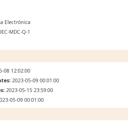
a Electrónica
-OEC-MDC-Q-1
5-08 12:02:00
ntes:
2023-05-09 00:01:00
es:
2023-05-15 23:59:00
023-05-09 00:01:00