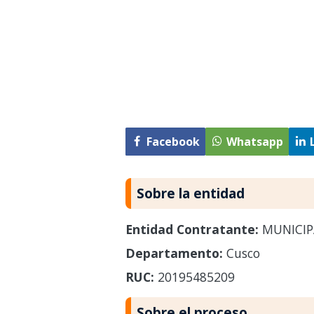
Facebook
Whatsapp
Sobre la entidad
Entidad Contratante:
MUNICIP
Departamento:
Cusco
RUC:
20195485209
Sobre el proceso