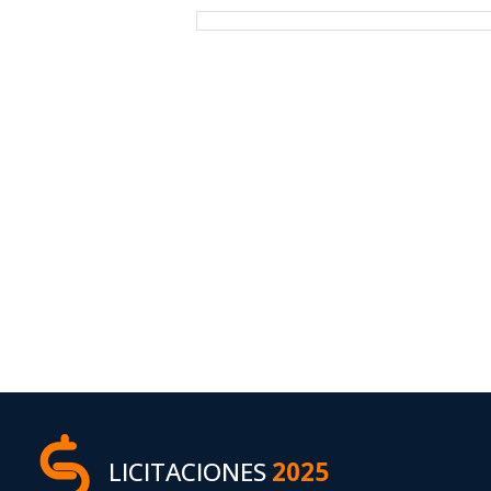
LICITACIONES
2025