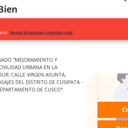
Bien
urso.
Revise licitaciones vigentes aquí
UGADO "MEJORAMIENTO Y
OVILIDAD URBANA EN LA
SUR: CALLE VIRGEN ASUNTA,
SAJES DEL DISTRITO DE CUSIPATA -
 DEPARTAMENTO DE CUSCO".
C