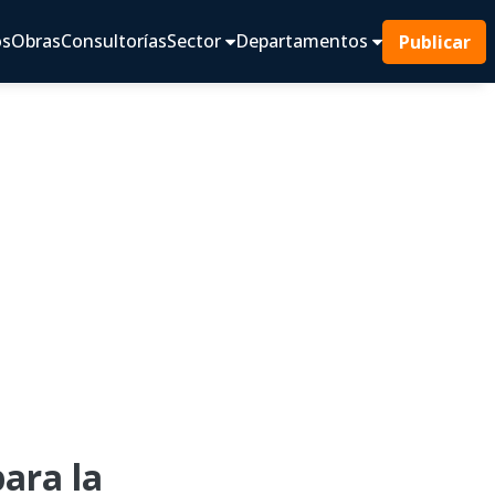
os
Obras
Consultorías
Sector
Departamentos
Publicar
ara la