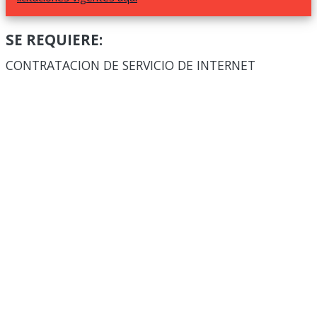
SE REQUIERE:
CONTRATACION DE SERVICIO DE INTERNET