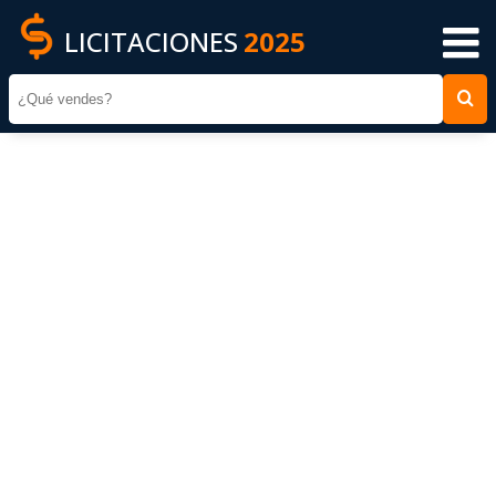
LICITACIONES
2025