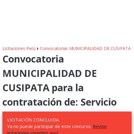
›
Licitaciones Perú
Convocatorias MUNICIPALIDAD DE CUSIPATA
Convocatoria
MUNICIPALIDAD DE
CUSIPATA para la
contratación de: Servicio
LICITACIÓN CONCLUIDA.
Ya no puede participar de este concurso.
Revise
licitaciones vigentes aquí