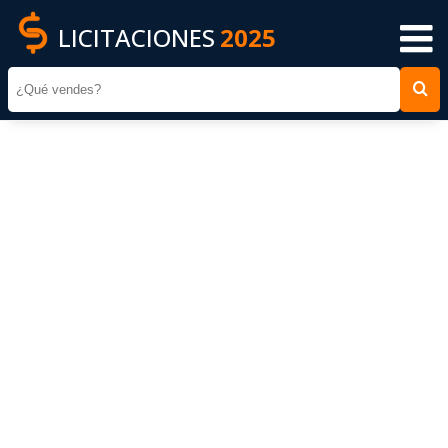
LICITACIONES
2025