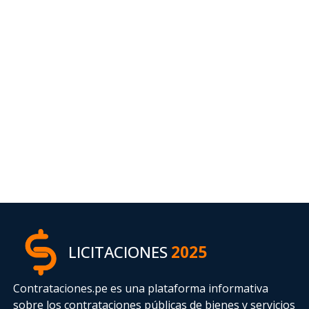
LICITACIONES
2025
Contrataciones.pe es una plataforma informativa
sobre los contrataciones públicas de bienes y servicios