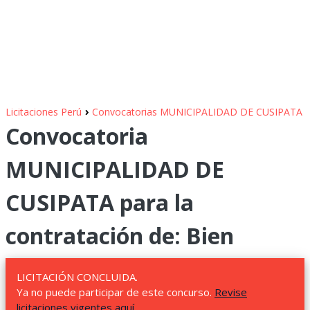
›
Licitaciones Perú
Convocatorias MUNICIPALIDAD DE CUSIPATA
Convocatoria
MUNICIPALIDAD DE
CUSIPATA para la
contratación de: Bien
LICITACIÓN CONCLUIDA.
Ya no puede participar de este concurso.
Revise
licitaciones vigentes aquí