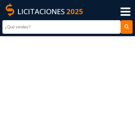
LICITACIONES
2025