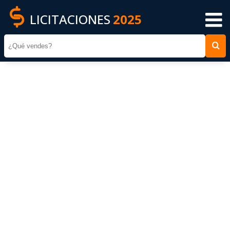
LICITACIONES
2025