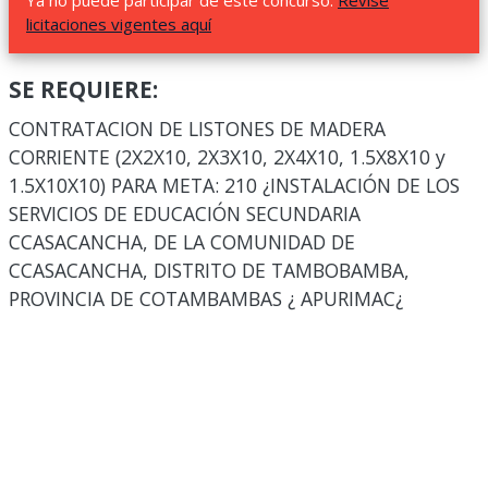
Ya no puede participar de este concurso.
Revise
licitaciones vigentes aquí
SE REQUIERE:
CONTRATACION DE LISTONES DE MADERA
CORRIENTE (2X2X10, 2X3X10, 2X4X10, 1.5X8X10 y
1.5X10X10) PARA META: 210 ¿INSTALACIÓN DE LOS
SERVICIOS DE EDUCACIÓN SECUNDARIA
CCASACANCHA, DE LA COMUNIDAD DE
CCASACANCHA, DISTRITO DE TAMBOBAMBA,
PROVINCIA DE COTAMBAMBAS ¿ APURIMAC¿