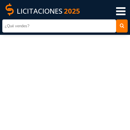
LICITACIONES
2025