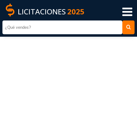
LICITACIONES
2025