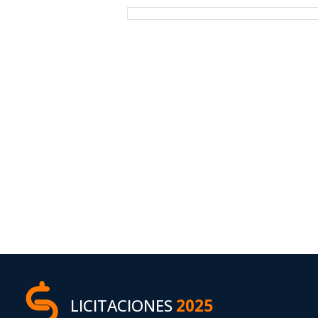
LICITACIONES
2025