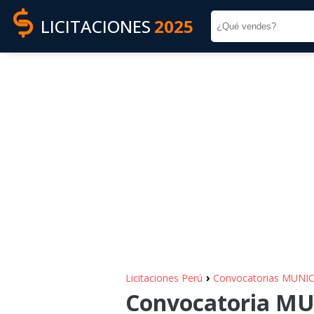
LICITACIONES
2025
›
Licitaciones Perú
Convocatorias MUN
Convocatoria M