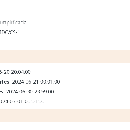
implificada
MDC/CS-1
6-20 20:04:00
ntes:
2024-06-21 00:01:00
es:
2024-06-30 23:59:00
024-07-01 00:01:00