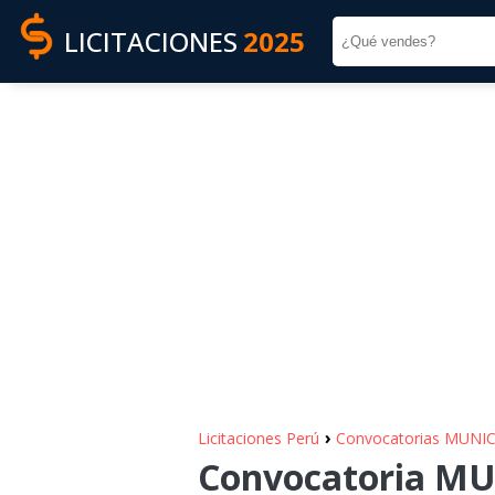
LICITACIONES
2025
›
Licitaciones Perú
Convocatorias MUN
Convocatoria M