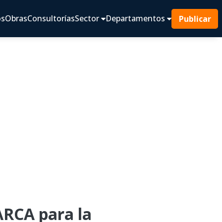
os
Obras
Consultorías
Sector
Departamentos
Publicar
RCA para la