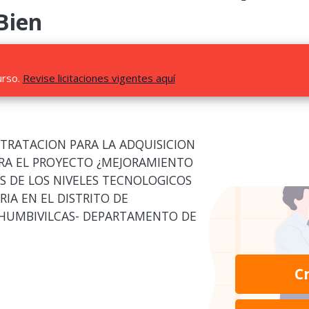
Bien
urso.
Revise licitaciones vigentes aquí
TRATACION PARA LA ADQUISICION
PARA EL PROYECTO ¿MEJORAMIENTO
ES DE LOS NIVELES TECNOLOGICOS
IA EN EL DISTRITO DE
HUMBIVILCAS- DEPARTAMENTO DE
C