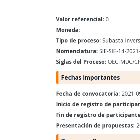
Valor referencial:
0
Moneda:
Tipo de proceso:
Subasta Invers
Nomenclatura:
SIE-SIE-14-202
Siglas del Proceso:
OEC-MDC/CH
Fechas importantes
Fecha de convocatoria:
2021-0
Inicio de registro de participa
Fin de registro de participant
Presentación de propuestas:
2