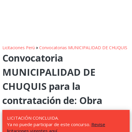
›
Licitaciones Perú
Convocatorias MUNICIPALIDAD DE CHUQUIS
Convocatoria
MUNICIPALIDAD DE
CHUQUIS para la
contratación de: Obra
LICITACIÓN CONCLUIDA.
Ya no puede participar de este concurso.
Revise
licitaciones vigentes aquí