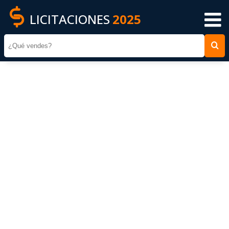
LICITACIONES
2025