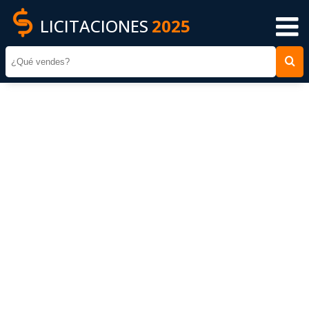
LICITACIONES
2025