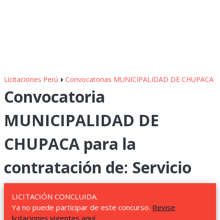
›
Licitaciones Perú
Convocatorias MUNICIPALIDAD DE CHUPACA
Convocatoria
MUNICIPALIDAD DE
CHUPACA para la
contratación de: Servicio
LICITACIÓN CONCLUIDA.
Ya no puede participar de este concurso.
Revise
licitaciones vigentes aquí