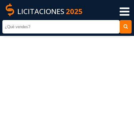
LICITACIONES
2025