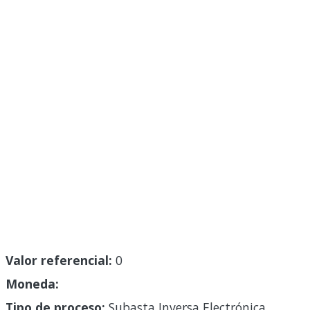
Valor referencial:
0
Moneda:
Tipo de proceso:
Subasta Inversa Electrónica