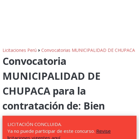
›
Licitaciones Perú
Convocatorias MUNICIPALIDAD DE CHUPACA
Convocatoria
MUNICIPALIDAD DE
CHUPACA para la
contratación de: Bien
LICITACIÓN CONCLUIDA.
Ya no puede participar de este concurso.
Revise
licitaciones vigentes aquí