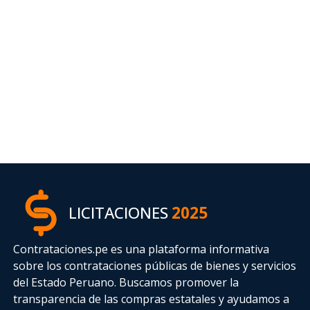
LICITACIONES
2025
Contrataciones.pe es una plataforma informativa
sobre los contrataciones públicas de bienes y servicios
del Estado Peruano. Buscamos promover la
transparencia de las compras estatales
y ayudamos a