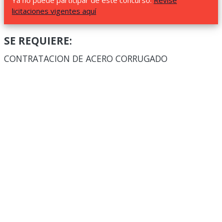
Ya no puede participar de este concurso.
Revise
licitaciones vigentes aquí
SE REQUIERE:
CONTRATACION DE ACERO CORRUGADO