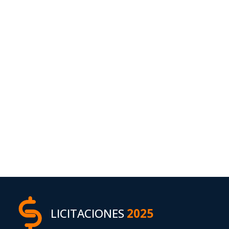
LICITACIONES
2025