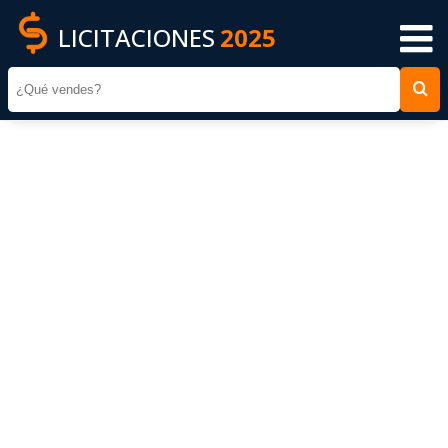
LICITACIONES
2025