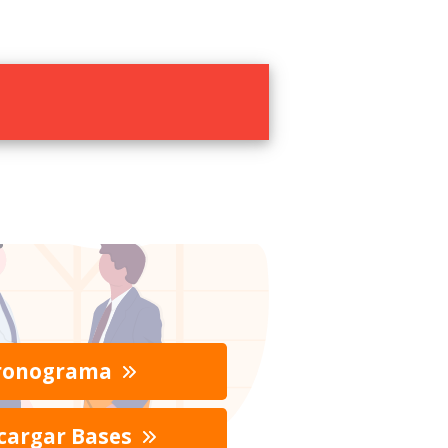
ronograma
cargar Bases