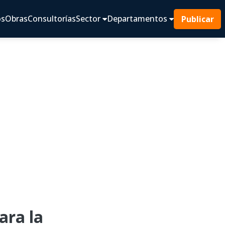
os
Obras
Consultorías
Sector
Departamentos
Publicar
ra la