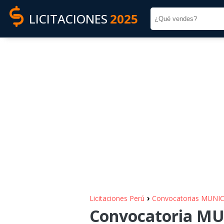
LICITACIONES
2025
›
Licitaciones Perú
Convocatorias MUNI
Convocatoria MU