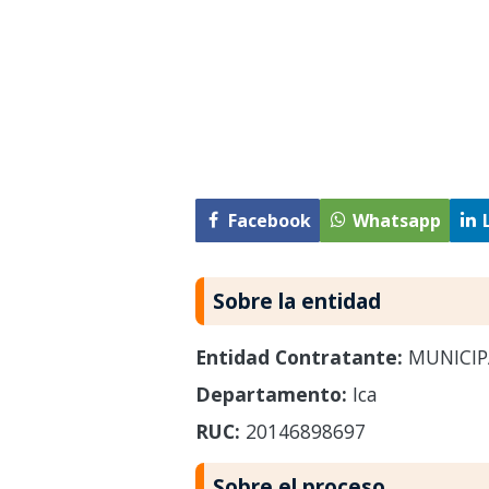
Facebook
Whatsapp
Sobre la entidad
Entidad Contratante:
MUNICIP
Departamento:
Ica
RUC:
20146898697
Sobre el proceso