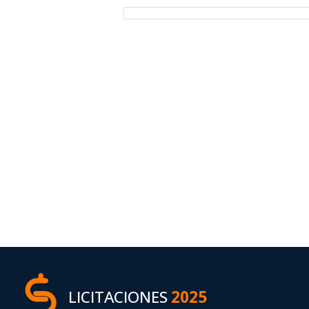
LICITACIONES
2025