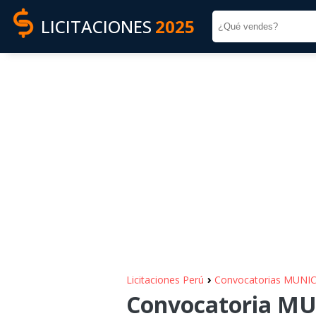
LICITACIONES
2025
›
Licitaciones Perú
Convocatorias MUNI
Convocatoria MU