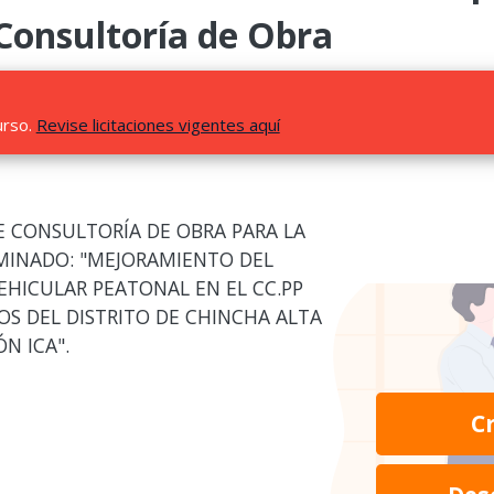
 Consultoría de Obra
urso.
Revise licitaciones vigentes aquí
E CONSULTORÍA DE OBRA PARA LA
MINADO: "MEJORAMIENTO DEL
VEHICULAR PEATONAL EN EL CC.PP
OS DEL DISTRITO DE CHINCHA ALTA
N ICA".
C