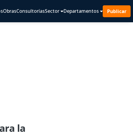
os
Obras
Consultorías
Sector
Departamentos
Publicar
ra la