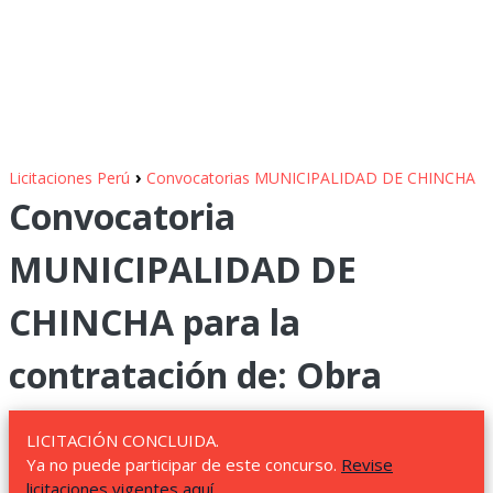
›
Licitaciones Perú
Convocatorias MUNICIPALIDAD DE CHINCHA
Convocatoria
MUNICIPALIDAD DE
CHINCHA para la
contratación de: Obra
LICITACIÓN CONCLUIDA.
Ya no puede participar de este concurso.
Revise
licitaciones vigentes aquí