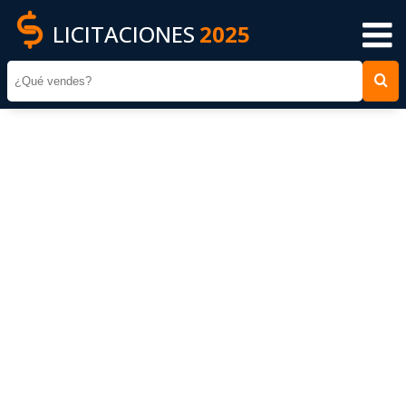
LICITACIONES
2025