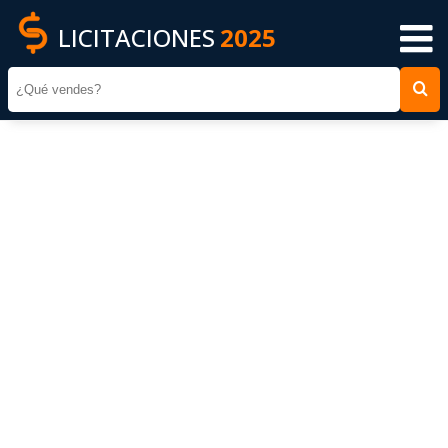
LICITACIONES
2025